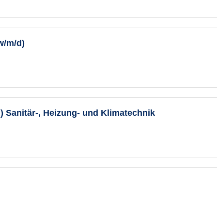
w/m/d)
 Sanitär-, Heizung- und Klimatechnik