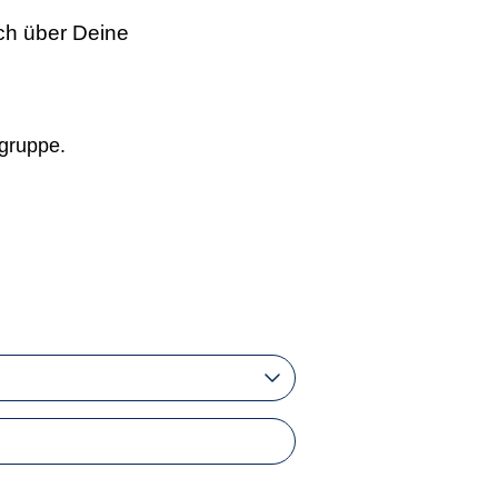
ch über Deine
sgruppe.