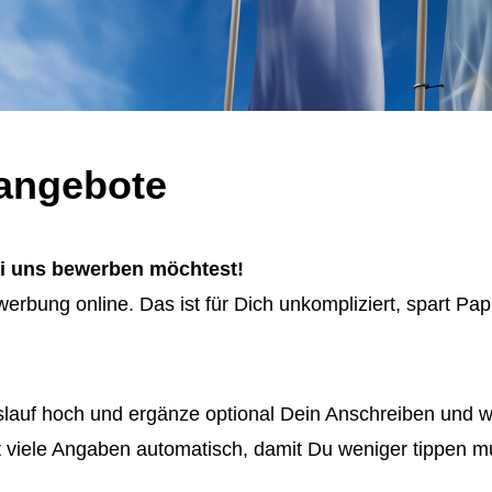
nangebote
ei uns bewerben möchtest!
erbung online. Das ist für Dich unkompliziert, spart Pap
uf hoch und ergänze optional Dein Anschreiben und we
 viele Angaben automatisch, damit Du weniger tippen m