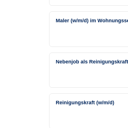
Maler (w/m/d) im Wohnungss
Nebenjob als Reinigungskraft
Reinigungskraft (w/m/d)