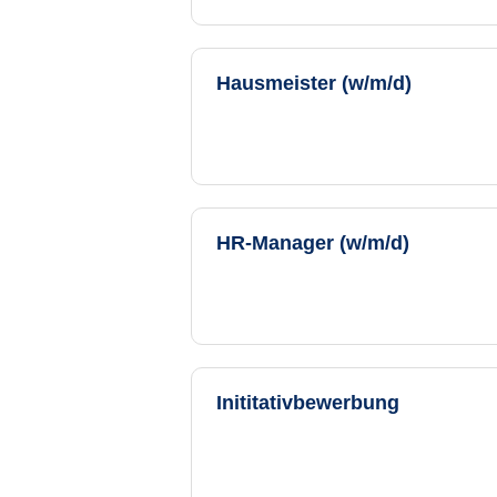
Hausmeister (w/m/d)
HR-Manager (w/m/d)
Inititativbewerbung