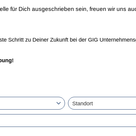
telle für Dich ausgeschrieben sein,
freuen wir uns au
erste Schritt zu Deiner Zukunft bei der GIG Unternehmen
bung!
Standort