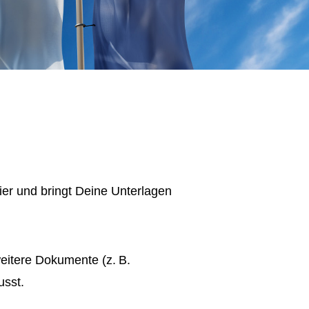
ier und bringt Deine Unterlagen
itere Dokumente (z. B.
usst.