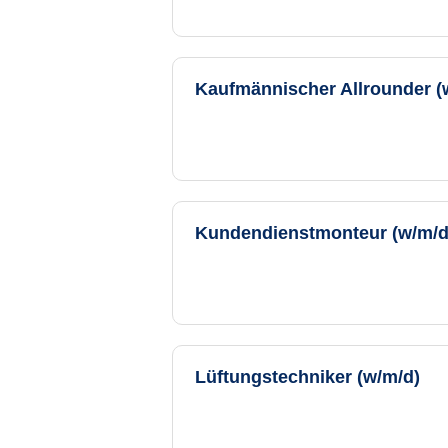
Kaufmännischer Allrounder (
Kundendienstmonteur (w/m/d)
Lüftungstechniker (w/m/d)