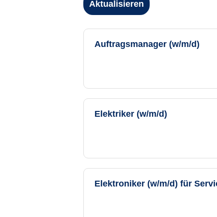
Aktualisieren
Auftragsmanager (w/m/d)
Elektriker (w/m/d)
Elektroniker (w/m/d) für Serv