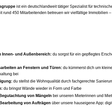
sgruppe
ist ein deutschlandweit tätiger Spezialist für technisch
t rund 450 Mitarbeitenden betreuen wir vielfältige Immobilien –
m Innen- und Außenbereich:
du sorgst für ein gepflegtes Ersc
arbeiten an Fenstern und Türen:
du kümmerst dich um klein
haltung bei
igung:
du stellst die Wohnqualität durch fachgerechte Sanierun
n:
du bringst Wände wieder in Form und Farbe
Begutachtung von Mängeln
bei unseren Mieterinnen und Mie
 Bearbeitung von Aufträgen
über unsere hauseigene App: digita