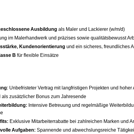
eschlossene Ausbildung
als Maler und Lackierer (w/m/d)
rung im Malerhandwerk und präzises sowie qualitätsbewusst Ar
stärke, Kundenorientierung
und ein sicheres, freundliches A
lasse B
für flexible Einsätze
ung
: Unbefristeter Vertrag mit langfristigen Projekten und hoher
d
als zusätzlicher Bonus zum Jahresende
iterbildung:
Intensive Betreuung und regelmäßige Weiterbildu
me
its:
Exklusive Mitarbeiterrabatte bei zahlreichen Marken und A
volle Aufgaben:
Spannende und abwechslungsreiche Tätigkei