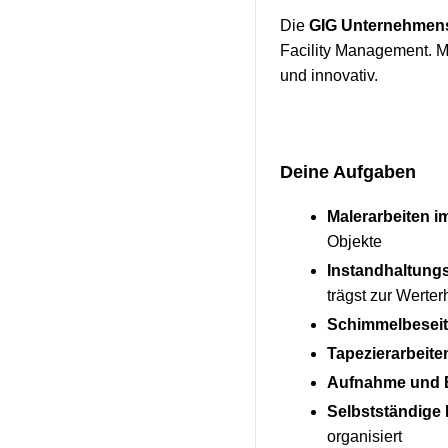
Die
GIG Unternehmen
Facility Management. Mi
und innovativ.
Deine Aufgaben
Malerarbeiten i
Objekte
Instandhaltungs
trägst zur Werter
Schimmelbeseit
Tapezierarbeite
Aufnahme und 
Selbstständige
organisiert