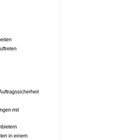
beiten
uftreten
 Auftragssicherheit
ngen mit
nbietern
ten in einem