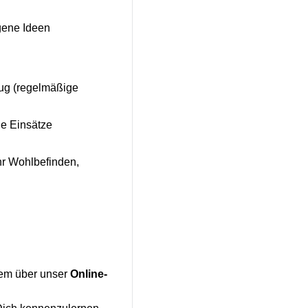
gene Ideen
ug (regelmäßige
e Einsätze
r Wohlbefinden,
uem über unser
Online-