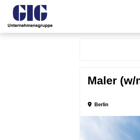
Maler (w
Berlin