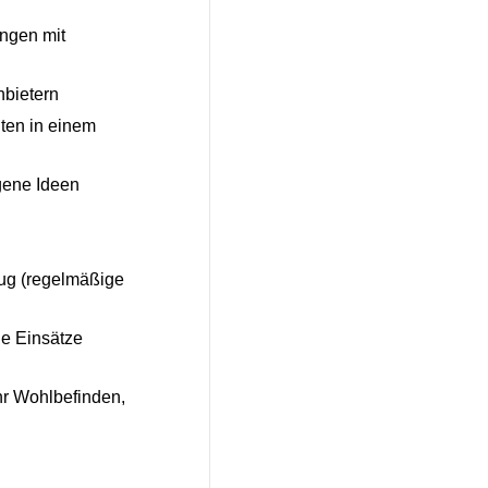
ngen mit
nbietern
ten in einem
gene Ideen
ug (regelmäßige
e Einsätze
r Wohlbefinden,