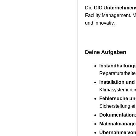
Die
GIG Unternehmen
Facility Management. Mi
und innovativ.
Deine Aufgaben
Instandhaltungs
Reparaturarbeit
Installation un
Klimasystemen 
Fehlersuche u
Sicherstellung e
Dokumentation
Materialmanag
Übernahme von 