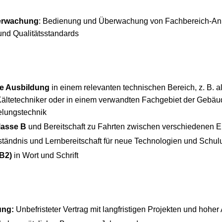
erwachung
: Bedienung und Überwachung von Fachbereich-An
 und Qualitätsstandards
e Ausbildung
in einem relevanten technischen Bereich, z. B. a
Kältetechniker oder in einem verwandten Fachgebiet der Gebäu
elungstechnik
lasse B
und Bereitschaft zu Fahrten zwischen verschiedenen E
tändnis und Lernbereitschaft für neue Technologien und Schu
B2)
in Wort und Schrift
ung:
Unbefristeter Vertrag mit langfristigen Projekten und hoher 