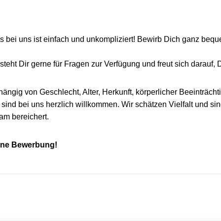
bei uns ist einfach und unkompliziert! Bewirb Dich ganz beq
teht Dir gerne für Fragen zur Verfügung und freut sich darauf,
ängig von Geschlecht, Alter, Herkunft, körperlicher Beeinträch
sind bei uns herzlich willkommen. Wir schätzen Vielfalt und si
am bereichert.
eine Bewerbung!