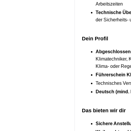
Arbeitszeiten
Technische Üb
der Sicherheits-
Dein Profil
Abgeschlossen
Klimatechniker, 
Klima- oder Reg
Führerschein K
Technisches Vers
Deutsch (mind. 
Das bieten wir dir
Sichere Anstell