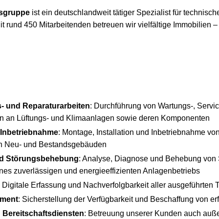
sgruppe
ist ein deutschlandweit tätiger Spezialist für technisch
t rund 450 Mitarbeitenden betreuen wir vielfältige Immobilien –
- und Reparaturarbeiten
: Durchführung von Wartungs-, Servi
en an Lüftungs- und Klimaanlagen sowie deren Komponenten
d Inbetriebnahme
: Montage, Installation und Inbetriebnahme vo
in Neu- und Bestandsgebäuden
nd Störungsbehebung
: Analyse, Diagnose und Behebung von 
ines zuverlässigen und energieeffizienten Anlagenbetriebs
: Digitale Erfassung und Nachverfolgbarkeit aller ausgeführten 
ement
: Sicherstellung der Verfügbarkeit und Beschaffung von er
Bereitschaftsdiensten
: Betreuung unserer Kunden auch auße