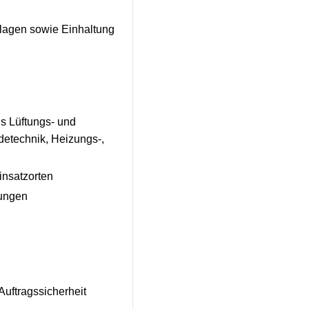
lagen sowie Einhaltung
ls Lüftungs- und
detechnik, Heizungs-,
insatzorten
lungen
Auftragssicherheit