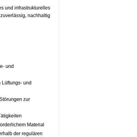
es und infrastrukturelles
 zuverlässig, nachhaltig
ce- und
n Lüftungs- und
Störungen zur
Tätigkeiten
forderlichem Material
rhalb der regulären