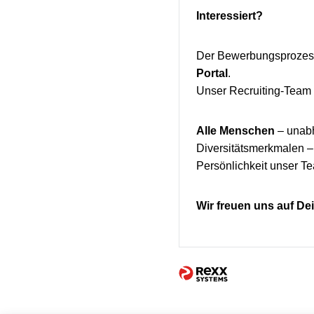
Interessiert?
Der Bewerbungsprozess 
Portal
.
Unser Recruiting-Team s
Alle Menschen
– unabh
Diversitätsmerkmalen – 
Persönlichkeit unser Te
Wir freuen uns auf D