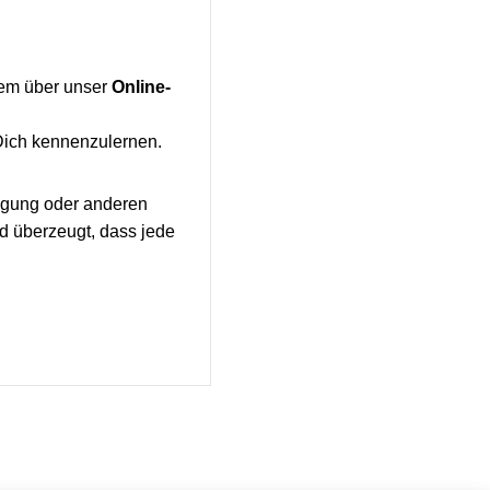
uem über unser
Online-
 Dich kennenzulernen.
tigung oder anderen
nd überzeugt, dass jede